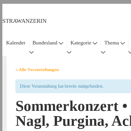
↓
Zum
STRAWANZERIN
Inhalt
Kalender
Bundesland
Kategorie
Thema
Main
Navigation
« Alle Veranstaltungen
Diese Veranstaltung hat bereits stattgefunden.
Sommerkonzert •
Nagl, Purgina, Ach