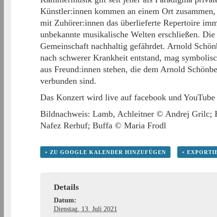
Künstler:innen kommen an einem Ort zusammen, a
mit Zuhörer:innen das überlieferte Repertoire i
unbekannte musikalische Welten erschließen. Die
Gemeinschaft nachhaltig gefährdet. Arnold Schönb
nach schwerer Krankheit entstand, mag symbolis
aus Freund:innen stehen, die dem Arnold Schönber
verbunden sind.
Das Konzert wird live auf facebook und YouTube 
Bildnachweis: Lamb, Achleitner © Andrej Grilc
Nafez Rerhuf; Buffa © Maria Frodl
+ ZU GOOGLE KALENDER HINZUFÜGEN
+ EXPORTI
Details
Datum:
Dienstag, 13. Juli 2021