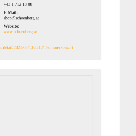
+43 1 712 18 88
E-Mail:
shop@schoenberg.at
Website:
www.schoenberg.at
eat.detail/2021/07/13/3212/-/sommerkonzert-