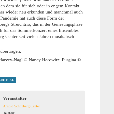
n dem sie für sich oder in engem Kontakt
mmer wieder neu erkunden und manchmal auch
 Pandemie hat auch diese Form der
ergs Streichtrio, das in der Genesungsphase
ch für das Sommerkonzert eines Ensembles
g Center seit vielen Jahren musikalisch
übertragen.
; Harvey-Nagl © Nancy Horowitz; Purgina ©
ERE ICAL
Veranstalter
Arnold Schönberg Center
Telefon: