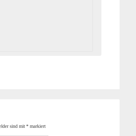
elder sind mit
*
markiert