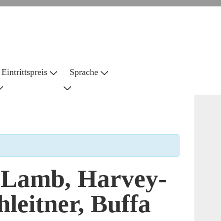
Eintrittspreis
Sprache
 Lamb, Harvey-
leitner, Buffa