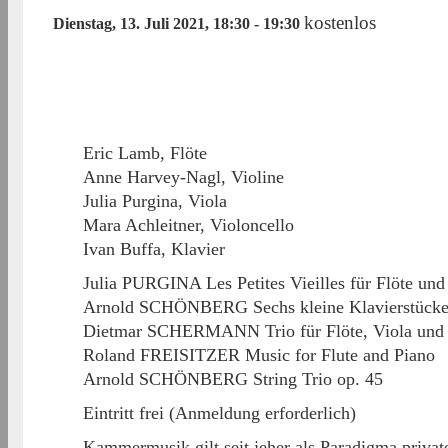
kostenlos
Dienstag, 13. Juli 2021, 18:30
-
19:30
Eric Lamb, Flöte
Anne Harvey-Nagl, Violine
Julia Purgina, Viola
Mara Achleitner, Violoncello
Ivan Buffa, Klavier
Julia PURGINA Les Petites Vieilles für Flöte und 
Arnold SCHÖNBERG Sechs kleine Klavierstücke
Dietmar SCHERMANN Trio für Flöte, Viola und 
Roland FREISITZER Music for Flute and Piano
Arnold SCHÖNBERG String Trio op. 45
Eintritt frei (Anmeldung erforderlich)
Kammermusik gilt seit jeher als Paradigma private