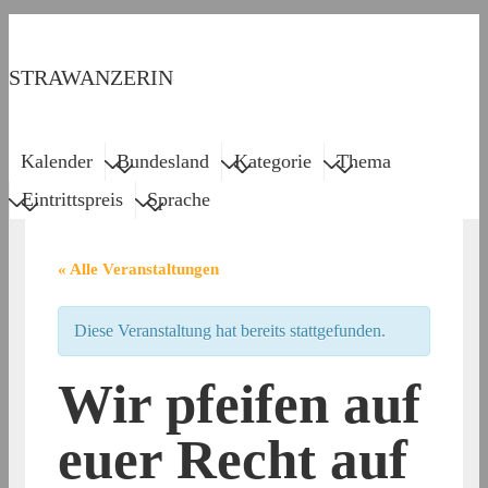
↓
Zum
STRAWANZERIN
Inhalt
Menu
Main
Kalender
Bundesland
Kategorie
Thema
Navigation
Eintrittspreis
Sprache
« Alle Veranstaltungen
Diese Veranstaltung hat bereits stattgefunden.
Wir pfeifen auf
euer Recht auf