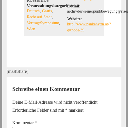
Veranstaltungskategorien:
E-Mail:
Deutsch
,
Gratis
,
archivderwienerpunkbewegung@riseu
Recht auf Stadt
,
Website:
Vortrag/Symposium
,
http://www.pankahyttn.at/?
Wien
q=node/39
[mashshare]
Schreibe einen Kommentar
Deine E-Mail-Adresse wird nicht veröffentlicht.
Erforderliche Felder sind mit
*
markiert
Kommentar
*