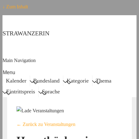
↓ Zum Inhalt
STRAWANZERIN
Main Navigation
Menu
Kalender
Bundesland
Kategorie
Thema
Eintrittspreis
Sprache
← Zurück zu Veranstaltungen