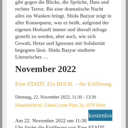
gibt gegen die Blicke, die Sprüche, Hass und
rechter Terror. Bis eine dramatische Nacht
alles ins Wanken bringt. Shida Bazyar zeigt in
aller Konsequenz, was es heißt, aufgrund der
eigenen Herkunft immer und überall infrage
gestellt zu werden, aber auch, wie sich
Gewalt, Hetze und Ignoranz mit Solidarität
begegnen lässt. Shida Bazyar studierte
Literarisches …
November 2022
Eine STADT. Ein BUCH. – die Eröffnung
Dienstag, 22. November 2022, 11:30
-
13:30
Hauptbücherei, Urban-Loritz-Platz 2a, 1070 Wien
kostenlos
Am 22. November 2022 um 11:30
Uhr findet die Eröffnung von Eine STADT.