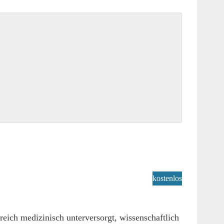
kostenlos
eich medizinisch unterversorgt, wissenschaftlich