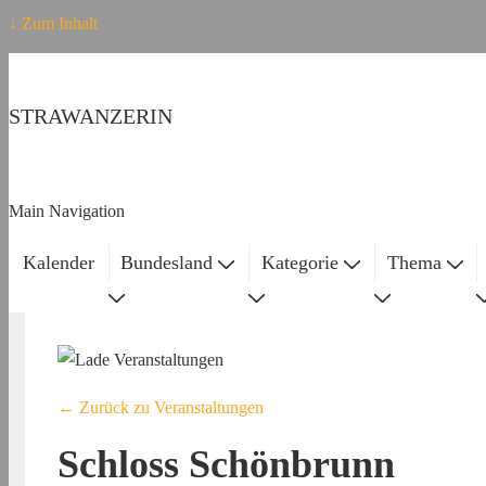
↓ Zum Inhalt
STRAWANZERIN
Main Navigation
Kalender
Bundesland
Kategorie
Thema
← Zurück zu Veranstaltungen
Schloss Schönbrunn