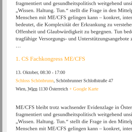
fragmentiert und gesundheitspolitisch weitgehend un
„Wissen. Haltung. Tun.“ stellt die Frage in den Mitt
Menschen mit ME/CFS gelingen kann – konkret, interp
bedeutet, die Komplexität der Erkrankung zu verstehe
Offenheit und Glaubwürdigkeit zu begegnen. Tun bed
tragfähige Versorgungs- und Unterstützungsangebote z
…
1. CS Fachkongress ME/CFS
13. Oktober, 08:30
-
17:00
Schloss Schönbrunn
,
Schönbrunner Schloßstraße 47
Wien
,
Wien
1130
Österreich
+ Google Karte
ME/CFS bleibt trotz wachsender Evidenzlage in Österr
fragmentiert und gesundheitspolitisch weitgehend un
„Wissen. Haltung. Tun.“ stellt die Frage in den Mitt
Menschen mit ME/CFS gelingen kann – konkret, interpr