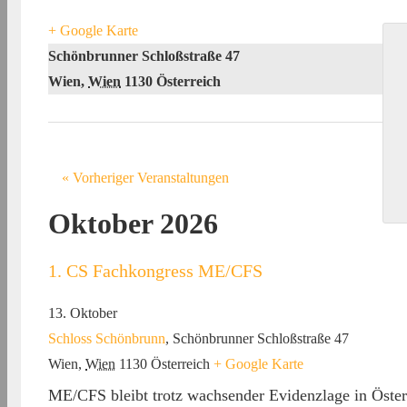
+ Google Karte
Schönbrunner Schloßstraße 47
Wien
,
Wien
1130
Österreich
«
Vorheriger Veranstaltungen
Oktober 2026
1. CS Fachkongress ME/CFS
13. Oktober
Schloss Schönbrunn
,
Schönbrunner Schloßstraße 47
Wien
,
Wien
1130
Österreich
+ Google Karte
ME/CFS bleibt trotz wachsender Evidenzlage in Österr