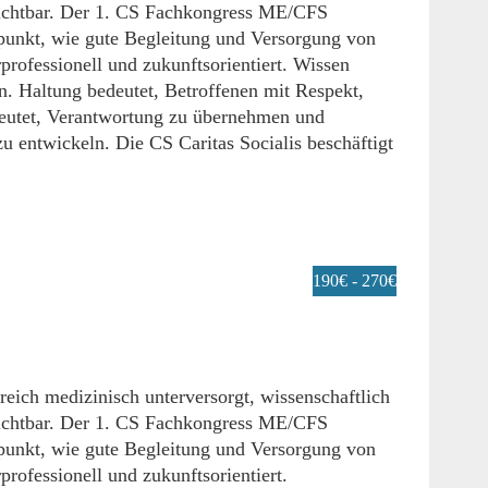
sichtbar. Der 1. CS Fachkongress ME/CFS
elpunkt, wie gute Begleitung und Versorgung von
rofessionell und zukunftsorientiert. Wissen
n. Haltung bedeutet, Betroffenen mit Respekt,
eutet, Verantwortung zu übernehmen und
u entwickeln. Die CS Caritas Socialis beschäftigt
190€ - 270€
eich medizinisch unterversorgt, wissenschaftlich
sichtbar. Der 1. CS Fachkongress ME/CFS
elpunkt, wie gute Begleitung und Versorgung von
ofessionell und zukunftsorientiert.