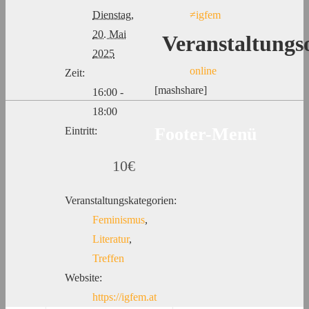
Dienstag,
≠igfem
20. Mai
Veranstaltungs
2025
online
Zeit:
[mashshare]
16:00 -
18:00
Footer-Menü
Eintritt:
10€
Veranstaltungskategorien:
Feminismus
,
Literatur
,
Treffen
Website:
https://igfem.at