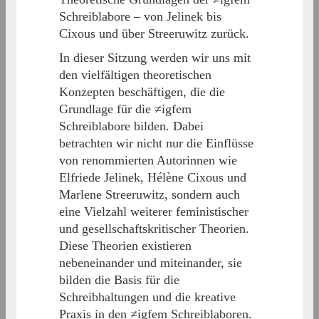
Schreiblabore – von Jelinek bis
Cixous und über Streeruwitz zurück.
In dieser Sitzung werden wir uns mit
den vielfältigen theoretischen
Konzepten beschäftigen, die die
Grundlage für die ≠igfem
Schreiblabore bilden. Dabei
betrachten wir nicht nur die Einflüsse
von renommierten Autorinnen wie
Elfriede Jelinek, Hélène Cixous und
Marlene Streeruwitz, sondern auch
eine Vielzahl weiterer feministischer
und gesellschaftskritischer Theorien.
Diese Theorien existieren
nebeneinander und miteinander, sie
bilden die Basis für die
Schreibhaltungen und die kreative
Praxis in den ≠igfem Schreiblaboren.