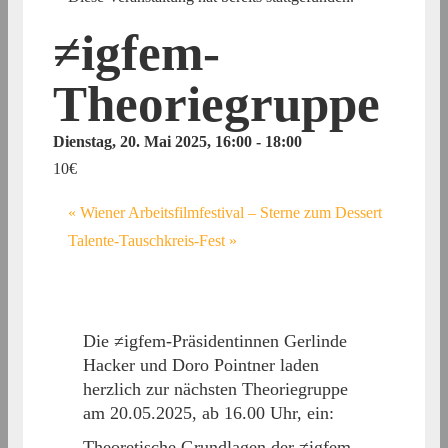
≠igfem-
Theoriegruppe
Dienstag, 20. Mai 2025, 16:00
-
18:00
10€
«
Wiener Arbeitsfilmfestival – Sterne zum Dessert
Talente-Tauschkreis-Fest
»
Die ≠igfem-Präsidentinnen Gerlinde
Hacker und Doro Pointner laden
herzlich zur nächsten Theoriegruppe
am 20.05.2025, ab 16.00 Uhr, ein:
Theoretische Grundlagen der ≠igfem