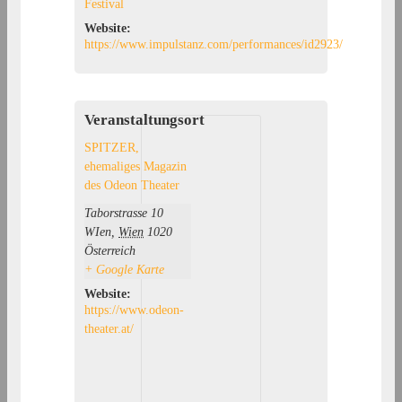
Festival
Website:
https://www.impulstanz.com/performances/id2923/
Veranstaltungsort
SPITZER,
ehemaliges Magazin
des Odeon Theater
Taborstrasse 10
WIen
,
Wien
1020
Österreich
+ Google Karte
Website:
https://www.odeon-
theater.at/