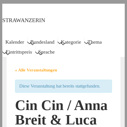
↓
Zum
STRAWANZERIN
Inhalt
Main
Menu
Kalender
Bundesland
Kategorie
Thema
Navigation
Eintrittspreis
Sprache
« Alle Veranstaltungen
Diese Veranstaltung hat bereits stattgefunden.
Cin Cin / Anna
Breit & Luca