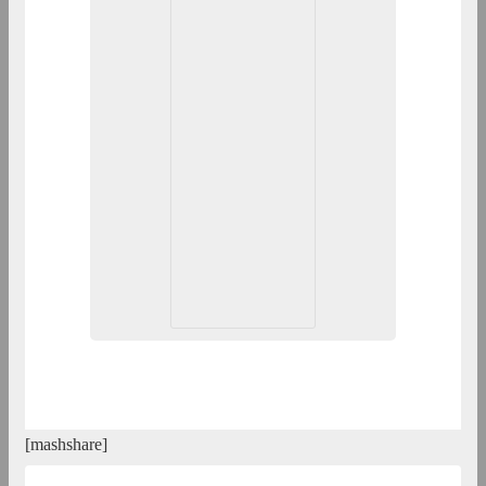
[mashshare]