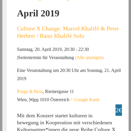
April 2019
Culture X Change: Marcel Khalifé & Peter
Herbert / Rami Khalifé Solo
Samstag, 20. April 2019, 20:30
-
22:30
|
Serientermin für Veranstaltung
(Alle anzeigen)
Eine Veranstaltung um 20:30 Uhr am Sonntag, 21. April
2019
Porgy & Bess
,
Riemergasse 11
Wien
,
Wien
1010
Österreich
+ Google Karte
2€
Mit dem Konzert startet kulturen in
bewegung in Kooperation mit verschiedenen
Kulturpartner*innen die neue Reihe Culture X