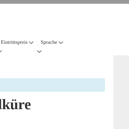
Eintrittspreis
Sprache
lküre