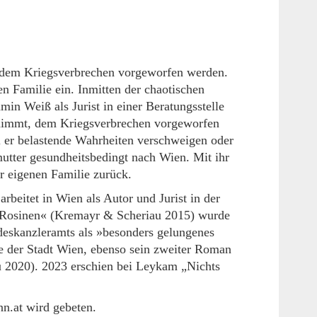
s, dem Kriegsverbrechen vorgeworfen werden.
n Familie ein. Inmitten der chaotischen
in Weiß als Jurist in einer Beratungsstelle
ernimmt, dem Kriegsverbrechen vorgeworfen
l er belastende Wahrheiten verschweigen oder
mutter gesundheitsbedingt nach Wien. Mit ihr
r eigenen Familie zurück.
arbeitet in Wien als Autor und Jurist in der
 Rosinen« (Kremayr & Scheriau 2015) wurde
deskanzleramts als »besonders gelungenes
e der Stadt Wien, ebenso sein zweiter Roman
 2020). 2023 erschien bei Leykam „Nichts
.at wird gebeten.