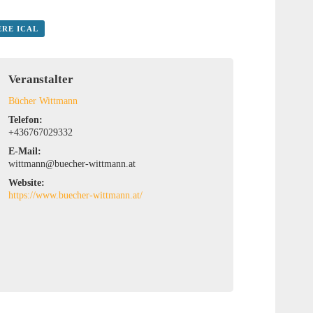
ERE ICAL
Veranstalter
Bücher Wittmann
Telefon:
+436767029332
E-Mail:
wittmann@buecher-wittmann.at
Website:
https://www.buecher-wittmann.at/