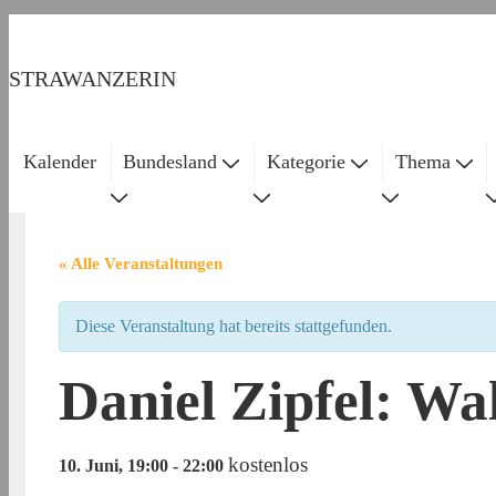
↓
Zum
STRAWANZERIN
Inhalt
Kalender
Bundesland
Kategorie
Thema
Main
Navigation
« Alle Veranstaltungen
Diese Veranstaltung hat bereits stattgefunden.
Daniel Zipfel: Wa
kostenlos
10. Juni, 19:00
-
22:00