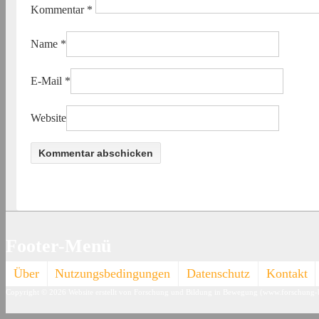
Kommentar
*
Name
*
E-Mail
*
Website
Footer-Menü
Über
Nutzungsbedingungen
Datenschutz
Kontakt
Copyright © 2026
Website erstellt von Forschung und Bildung in Bewegung (www.forschung