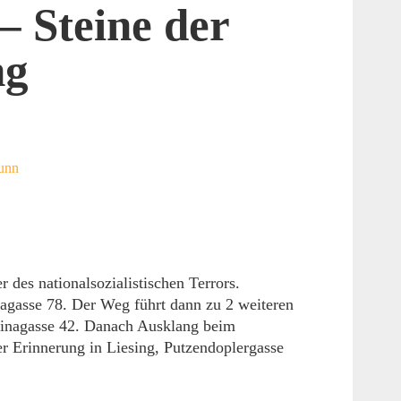
 Steine der
ng
runn
 des nationalsozialistischen Terrors.
kagasse 78. Der Weg führt dann zu 2 weiteren
aminagasse 42. Danach Ausklang beim
er Erinnerung in Liesing, Putzendoplergasse