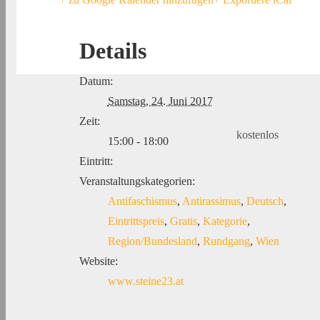
Details
Datum:
Samstag, 24. Juni 2017
Zeit:
kostenlos
15:00 - 18:00
Eintritt:
Veranstaltungskategorien:
Antifaschismus
,
Antirassimus
,
Deutsch
,
Eintrittspreis
,
Gratis
,
Kategorie
,
Region/Bundesland
,
Rundgang
,
Wien
Website:
www.steine23.at