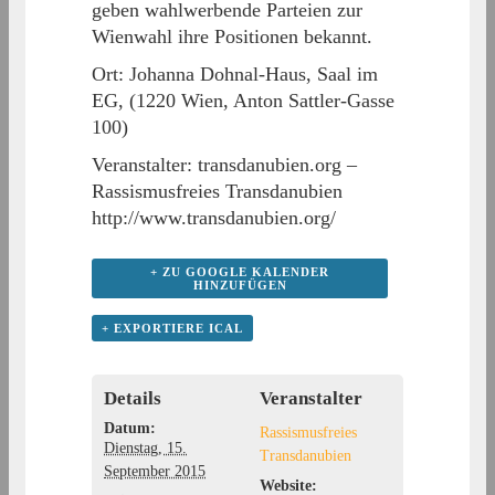
geben wahlwerbende Parteien zur
Wienwahl ihre Positionen bekannt.
Ort: Johanna Dohnal-Haus, Saal im
EG, (1220 Wien, Anton Sattler-Gasse
100)
Veranstalter: transdanubien.org –
Rassismusfreies Transdanubien
http://www.transdanubien.org/
+ ZU GOOGLE KALENDER
HINZUFÜGEN
+ EXPORTIERE ICAL
Details
Veranstalter
Datum:
Rassismusfreies
Dienstag, 15.
Transdanubien
September 2015
Website: