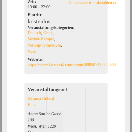
Zeit:
http://www.transdanubien.org
19:00 - 22:00
Eintritt:
kostenlos
Veranstaltungskategorien:
Deutsch
,
Gratis
,
Soziale Kämpfe
,
Vortrag/Symposium
,
Wien
Website:
https://www.facebook.com/events/690587197742603
Veranstaltungsort
Johanna Dohnal-
Haus
Anton Sattler-Gasse
100
Wien
,
Wien
1220