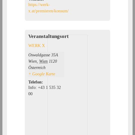
https://werk-
x.at/premieren/konsum/
Veranstaltungsort
WERK X
Oswaldgasse 35A
Wien
,
Wien
1120
Österreich
+ Google Karte
Telefon:
Info: +43 1 535 32
00