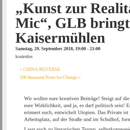
„Kunst zur Reali
Mic“, GLB bringt
Kaisermühlen
Samstag, 29. September 2018, 19:00
-
21:00
kostenlos
«
CHINA REVERSE
100 thousand Poets for Change
»
Wir wollen eure kreativen Beiträge! Steigt auf die
eure Wirklichkeit, und ja, es darf politisch sein! Er
erinnert euch, entwickelt Utopien. Das Private ist
Arbeitsplatz, auf der Straße und im Schulhof, for
Lasst euch zu literarischen Texten, selbstkompon