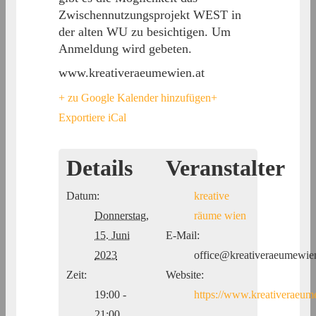
Zwischennutzungsprojekt WEST in
der alten WU zu besichtigen. Um
Anmeldung wird gebeten.
www.kreativeraeumewien.at
+ zu Google Kalender hinzufügen
+
Exportiere iCal
Details
Veranstalter
Datum:
kreative
Donnerstag,
räume wien
15. Juni
E-Mail:
2023
office@kreativeraeumewien
Zeit:
Website:
19:00 -
https://www.kreativeraeum
21:00