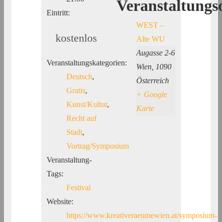
Veranstaltungs
Eintritt:
WEST –
kostenlos
Alte WU
Augasse 2-6
Veranstaltungskategorien:
Wien
,
1090
Deutsch
,
Österreich
Gratis
,
+ Google
Kunst/Kultur
,
Karte
Recht auf
Stadt
,
Vortrag/Symposium
Veranstaltung-
Tags:
Festival
Website:
https://www.kreativeraeumewien.at/symposium-