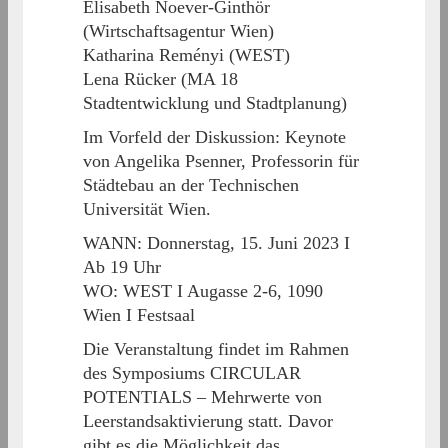
Elisabeth Noever-Ginthör
(Wirtschaftsagentur Wien)
Katharina Reményi (WEST)
Lena Rücker (MA 18
Stadtentwicklung und Stadtplanung)
Im Vorfeld der Diskussion: Keynote
von Angelika Psenner, Professorin für
Städtebau an der Technischen
Universität Wien.
WANN: Donnerstag, 15. Juni 2023 I
Ab 19 Uhr
WO: WEST I Augasse 2-6, 1090
Wien I Festsaal
Die Veranstaltung findet im Rahmen
des Symposiums CIRCULAR
POTENTIALS – Mehrwerte von
Leerstandsaktivierung statt. Davor
gibt es die Möglichkeit das