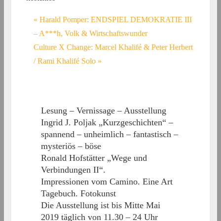
«
Harald Pomper: ENDSPIEL DEMOKRATIE III
– A***h, Volk & Wirtschaftswunder
Culture X Change: Marcel Khalifé & Peter Herbert
/ Rami Khalifé Solo
»
Lesung – Vernissage – Ausstellung
Ingrid J. Poljak „Kurzgeschichten“ –
spannend – unheimlich – fantastisch –
mysteriös – böse
Ronald Hofstätter „Wege und
Verbindungen II“.
Impressionen vom Camino. Eine Art
Tagebuch. Fotokunst
Die Ausstellung ist bis Mitte Mai
2019 täglich von 11.30 – 24 Uhr