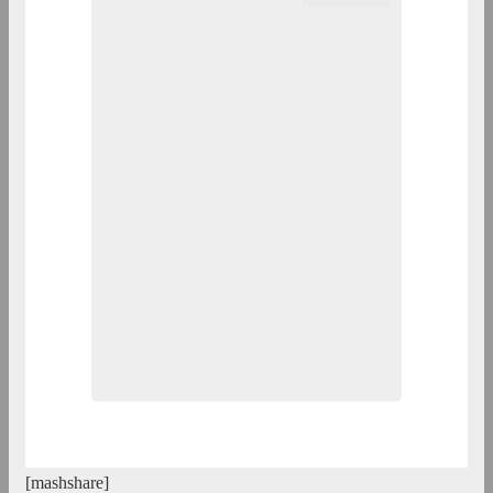
[mashshare]