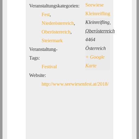
Seewiese
Veranstaltungskategorien:
Kleinreifling
Fest
,
Kleinreifling
,
Niederösterreich
,
Oberösterreich
Oberösterreich
,
4464
Steiermark
Österreich
Veranstaltung-
+ Google
Tags:
Karte
Festival
Website:
http://www.seewiesenfest.at/2018/