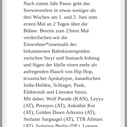
Nach einem Jahr Pause geht das
Seewiesenfest in etwas weniger als
drei Wochen am 1. und 2. Juni zum
ersten Mal an 2 Tagen über die
Bühne. Bereits zum 23sten Mal
verdreifachen wir die
Einwohner*innenzahl des
bekanntesten Bahnknotenpunkts
zwischen Steyr und Stainach-Irdning
und fügen der Idylle einen mehr als
aufregenden Hauch von Hip Hop,
texanischer Apokalypse, kanadischen
Indie-Helden, Schlager, Punk,
Elektronik und Literatur hinzu.
Mit dabei: Wolf Parade (KAN), Leyya
(AT), Pressyes (AT), Ankathie Koi
(AT), Golden Dawn Arkestra (AT),
Stefanie Sargnagel (AT), TTR Allstars
(AT), Isolation Berlin (DE), Lunsen