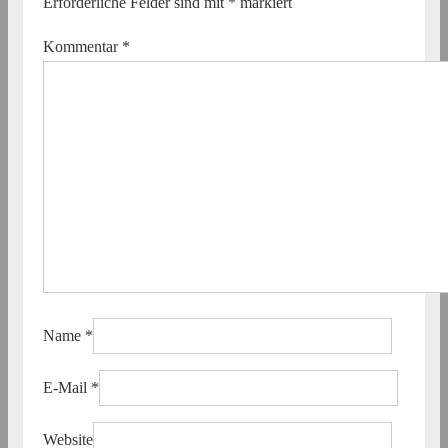
Erforderliche Felder sind mit
*
markiert
Kommentar
*
Name
*
E-Mail
*
Website