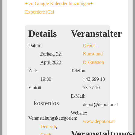
+ zu Google Kalender hinzufügen
+
Exportiere iCal
Details
Veranstalter
Datum:
Depot –
Freitag, 22.
Kunst und
April 2022
Diskussion
Zeit:
Telefon:
19:30
+43 699 13
Eintritt:
53 77 10
E-Mail:
kostenlos
depot@depot.or.at
Website:
Veranstaltungskategorien:
www.depot.or.at
Deutsch
,
Veranstaltungs
Gratis
,