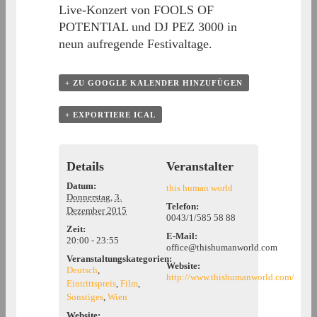
Live-Konzert von FOOLS OF
POTENTIAL und DJ PEZ 3000 in
neun aufregende Festivaltage.
+ ZU GOOGLE KALENDER HINZUFÜGEN
+ EXPORTIERE ICAL
Details
Veranstalter
Datum:
this human world
Donnerstag, 3.
Telefon:
Dezember 2015
0043/1/585 58 88
Zeit:
E-Mail:
20:00 - 23:55
office@thishumanworld.com
Veranstaltungskategorien:
Website:
Deutsch
,
http://www.thishumanworld.com/
Eintrittspreis
,
Film
,
Sonstiges
,
Wien
Website: