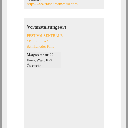
http://www.thishumanworld.com/
Veranstaltungsort
FESTIVALZENTRALE
/ Paninoteca /
Schikaneder Kino
Margaretenstr. 22
Wien
,
Wien
1040
Österreich