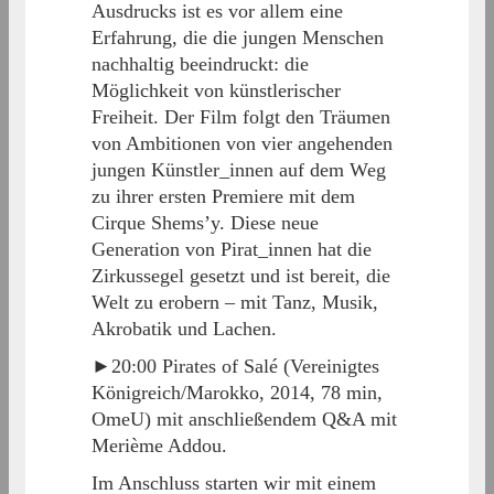
Ausdrucks ist es vor allem eine
Erfahrung, die die jungen Menschen
nachhaltig beeindruckt: die
Möglichkeit von künstlerischer
Freiheit. Der Film folgt den Träumen
von Ambitionen von vier angehenden
jungen Künstler_innen auf dem Weg
zu ihrer ersten Premiere mit dem
Cirque Shems’y. Diese neue
Generation von Pirat_innen hat die
Zirkussegel gesetzt und ist bereit, die
Welt zu erobern – mit Tanz, Musik,
Akrobatik und Lachen.
►20:00 Pirates of Salé (Vereinigtes
Königreich/Marokko, 2014, 78 min,
OmeU) mit anschließendem Q&A mit
Merième Addou.
Im Anschluss starten wir mit einem