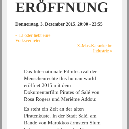
ERÖFFNUNG
Donnerstag, 3. Dezember 2015, 20:00
-
23:55
«
13 oder liebt eure
Volksvertreter
X-Mas-Karaoke im
Industrie
»
Das Internationale Filmfestival der
Menschenrechte this human world
eröffnet 2015 mit dem
Dokumentarfilm Pirates of Salé von
Rosa Rogers und Merième Addou:
Es steht ein Zelt an der alten
Piratenküste. In der Stadt Salè, am
Rande von Marokkos ärmstem Slum