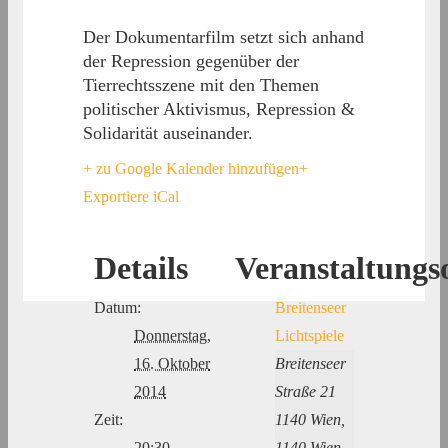
Der Dokumentarfilm setzt sich anhand
der Repression gegenüber der
Tierrechtsszene mit den Themen
politischer Aktivismus, Repression &
Solidarität auseinander.
+ zu Google Kalender hinzufügen
+
Exportiere iCal
Details
Veranstaltungs
Datum:
Breitenseer
Donnerstag,
Lichtspiele
16. Oktober
Breitenseer
2014
Straße 21
Zeit:
1140 Wien
,
20:30 -
1140 Wien