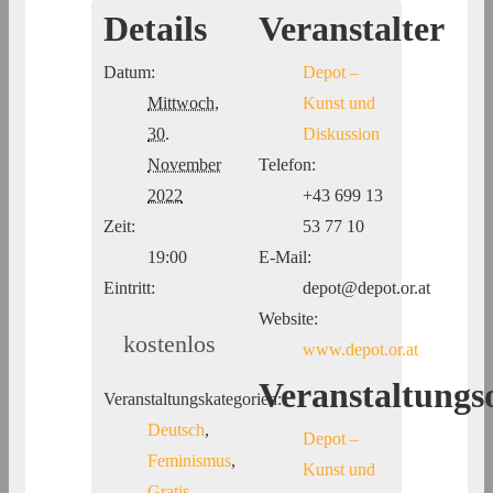
Details
Veranstalter
Datum:
Depot –
Mittwoch,
Kunst und
30.
Diskussion
November
Telefon:
2022
+43 699 13
Zeit:
53 77 10
19:00
E-Mail:
Eintritt:
depot@depot.or.at
Website:
kostenlos
www.depot.or.at
Veranstaltungs
Veranstaltungskategorien:
Deutsch
,
Depot –
Feminismus
,
Kunst und
Gratis
,