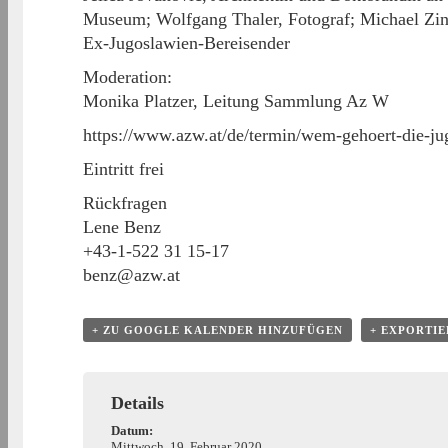
Museum; Wolfgang Thaler, Fotograf; Michael Zinga
Ex-Jugoslawien-Bereisender
Moderation:
Monika Platzer, Leitung Sammlung Az W
https://www.azw.at/de/termin/wem-gehoert-die-j
Eintritt frei
Rückfragen
Lene Benz
+43-1-522 31 15-17
benz@azw.at
+ ZU GOOGLE KALENDER HINZUFÜGEN
+ EXPORTIE
Details
Datum:
Mittwoch, 19. Februar 2020