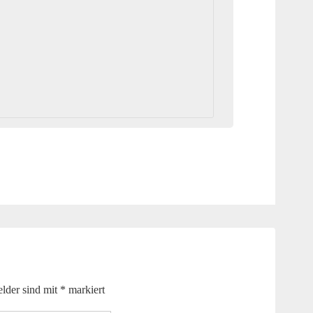
elder sind mit
*
markiert