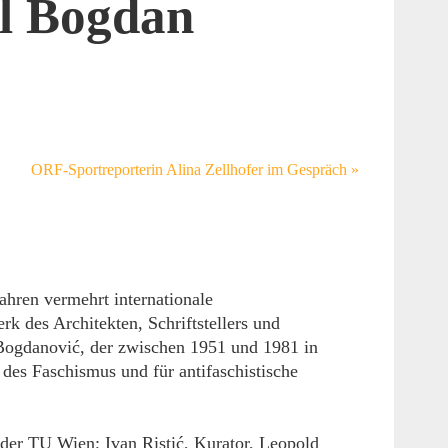
l Bogdan
ORF-Sportreporterin Alina Zellhofer im Gespräch
»
ahren vermehrt internationale
 des Architekten, Schriftstellers und
Bogdanović, der zwischen 1951 und 1981 in
des Faschismus und für antifaschistische
 der TU Wien; Ivan Ristić, Kurator, Leopold