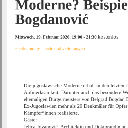
Moderne? Beispie
Bogdanović
kostenlos
Mittwoch, 19. Februar 2020, 19:00
-
21:30
«
erika molny – texte und vertonungen
Die jugoslawische Moderne erhält in den letzten J
Aufmerksamkeit. Darunter auch das besondere Werk
ehemaligen Bürgermeisters von Belgrad Bogdan 
Ex-Jugoslawien mehr als 20 Denkmäler für Opfer 
Kämpfer*innen realisierte.
Gäste:
Jelica Jovanović, Architektin und Doktorandin an