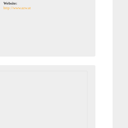
Website:
http://www.azw.at