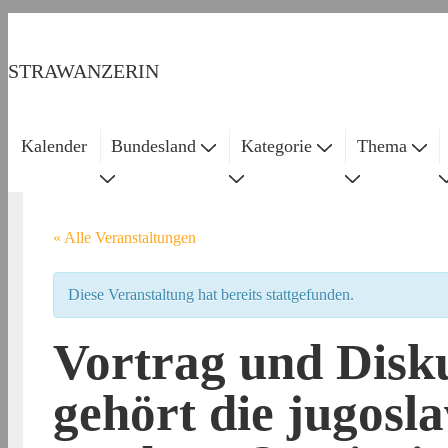
↓
Zum
STRAWANZERIN
Inhalt
Kalender
Bundesland
Kategorie
Thema
Main
Navigation
« Alle Veranstaltungen
Diese Veranstaltung hat bereits stattgefunden.
Vortrag und Disk
gehört die jugosl