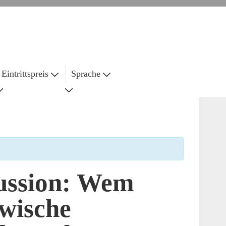
Eintrittspreis
Sprache
ussion: Wem
awische