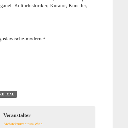
nel, Kulturhistoriker, Kurator, Künstler,
ugoslawische-moderne/
RE ICAL
Veranstalter
Architekturzentrum Wien