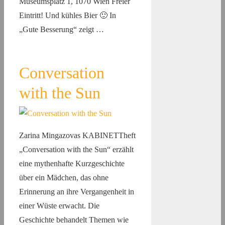
Museumsplatz 1, 1070 Wien Freier
Eintritt! Und kühles Bier 🙂 In
„Gute Besserung“ zeigt …
Conversation
with the Sun
Zarina Mingazovas KABINETTheft
„Conversation with the Sun“ erzählt
eine mythenhafte Kurzgeschichte
über ein Mädchen, das ohne
Erinnerung an ihre Vergangenheit in
einer Wüste erwacht. Die
Geschichte behandelt Themen wie