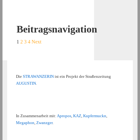
Beitragsnavigation
1
2
3
4
Next
Die
STRAWANZERIN
ist ein Projekt der Straßenzeitung
AUGUSTIN
.
In Zusammenarbeit mit:
Apropos
,
KAZ
,
Kupfermuckn
,
Megaphon
,
Zwanzger
.