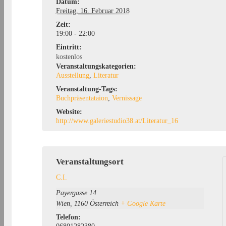
Datum:
Freitag, 16. Februar 2018
Zeit:
19:00 - 22:00
Eintritt:
kostenlos
Veranstaltungskategorien:
Ausstellung
,
Literatur
Veranstaltung-Tags:
Buchpräsentataion
,
Vernissage
Website:
http://www.galeriestudio38.at/Literatur_16
Veranstaltungsort
C.I.
Payergasse 14
Wien
,
1160
Österreich
+ Google Karte
Telefon: