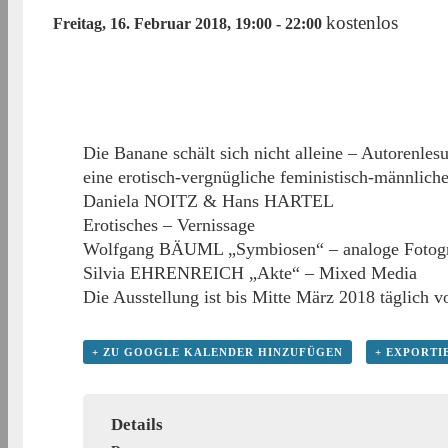
kostenlos
Freitag, 16. Februar 2018, 19:00
-
22:00
Die Banane schält sich nicht alleine – Autorenles
eine erotisch-vergnügliche feministisch-männlich
Daniela NOITZ & Hans HARTEL
Erotisches – Vernissage
Wolfgang BÄUML „Symbiosen“ – analoge Fotogr
Silvia EHRENREICH „Akte“ – Mixed Media
Die Ausstellung ist bis Mitte März 2018 täglich v
+ ZU GOOGLE KALENDER HINZUFÜGEN
+ EXPORTI
Details