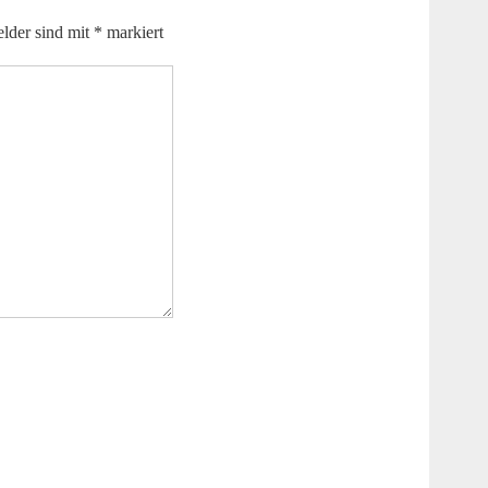
elder sind mit
*
markiert