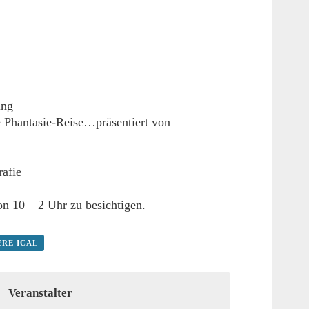
ung
e Phantasie-Reise…präsentiert von
afie
on 10 – 2 Uhr zu besichtigen.
ERE ICAL
Veranstalter