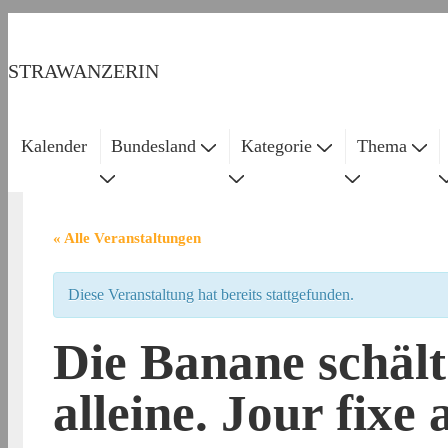
↓
Zum
STRAWANZERIN
Inhalt
Kalender
Bundesland
Kategorie
Thema
Main
Navigation
« Alle Veranstaltungen
Diese Veranstaltung hat bereits stattgefunden.
Die Banane schält 
alleine. Jour fixe