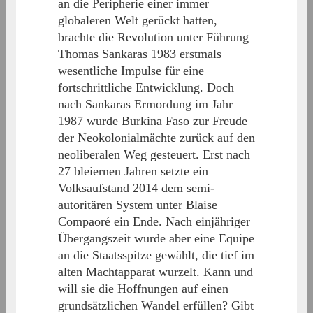
an die Peripherie einer immer
globaleren Welt gerückt hatten,
brachte die Revolution unter Führung
Thomas Sankaras 1983 erstmals
wesentliche Impulse für eine
fortschrittliche Entwicklung. Doch
nach Sankaras Ermordung im Jahr
1987 wurde Burkina Faso zur Freude
der Neokolonialmächte zurück auf den
neoliberalen Weg gesteuert. Erst nach
27 bleiernen Jahren setzte ein
Volksaufstand 2014 dem semi-
autoritären System unter Blaise
Compaoré ein Ende. Nach einjähriger
Übergangszeit wurde aber eine Equipe
an die Staatsspitze gewählt, die tief im
alten Machtapparat wurzelt. Kann und
will sie die Hoffnungen auf einen
grundsätzlichen Wandel erfüllen? Gibt