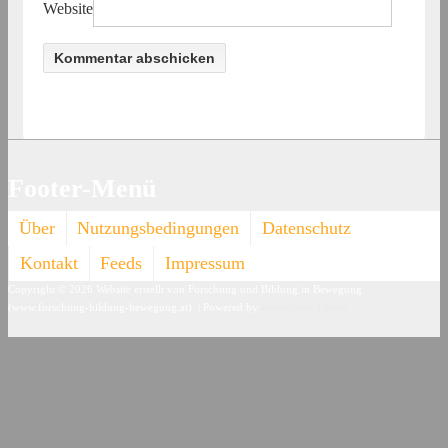
Website
Footer-Menü
Über
Nutzungsbedingungen
Datenschutz
Kontakt
Feeds
Impressum
Copyright © 2026
Website erstellt von Forschung und Bildung in Bewegung
(www.forschung-bildung-bewegung.at).
| Powered by
Responsive Theme